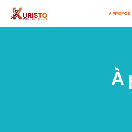
À PROPOS
À 