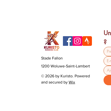
Un
?
Stade Fallon
1200 Woluwe-Saint-Lambert
© 2026 by Kuristo. Powered
and secured by
Wix