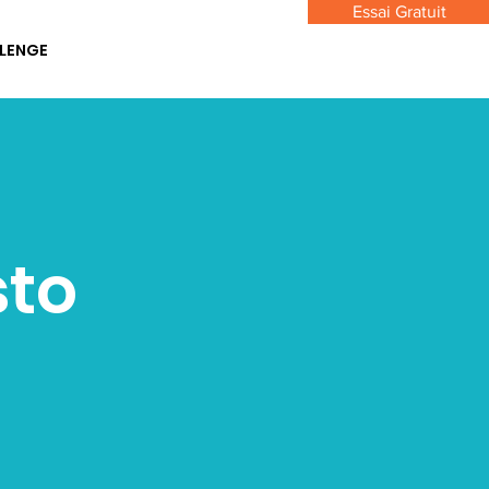
Essai Gratuit
LENGE
sto