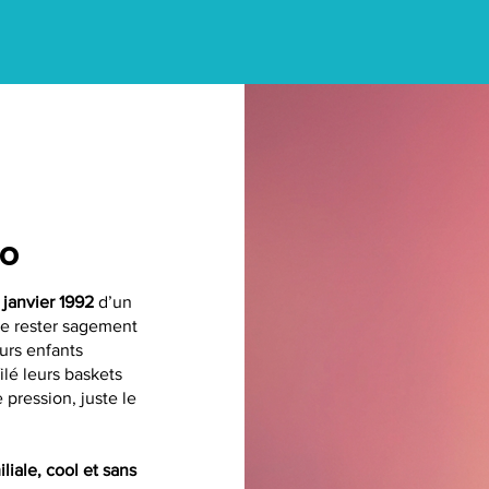
to
 janvier 1992
d’un
de rester sagement
eurs enfants
filé leurs baskets
 pression, juste le
liale, cool et sans