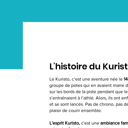
L'histoire du Kuris
Le Kuristo, c’est une aventure née le
14
groupe de potes qui en avaient marre 
sur les bords de la piste pendant que l
s’entraînaient à l’athlé. Alors, ils ont en
et se sont lancés. Pas de chrono, pas de
plaisir de courir ensemble.
L'esprit Kuristo,
c'est une
ambiance fami