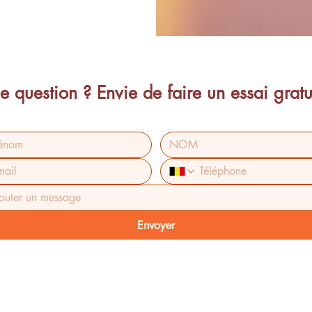
e question ? Envie de faire un essai gratui
Envoyer