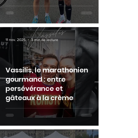
11 nov. 2025
3 min de lecture
Vassilis, le marathonien
gourmand : entre
persévérance et
gâteaux à la crème