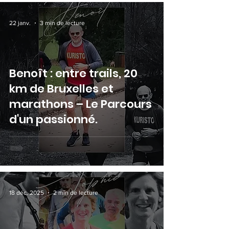
22 janv.
3 min de lecture
Benoît : entre trails, 20
km de Bruxelles et
marathons – Le Parcours
d'un passionné.
18 déc. 2025
2 min de lecture