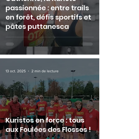
passionnée : entre trails
en forêt, défis sportifs et
pâtes puttanesca
13 oct. 2025
2 min de lecture
Kuristos en force : tous
aux Foulées des Flosses !