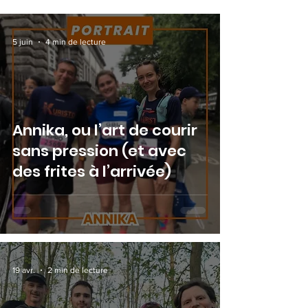
5 juin
4 min de lecture
Annika, ou l’art de courir
sans pression (et avec
des frites à l’arrivée)
19 avr.
2 min de lecture