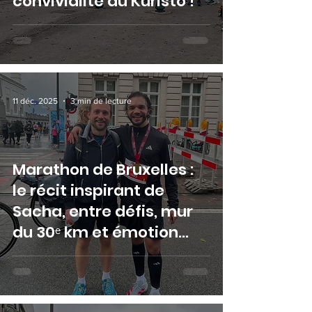
convivialité au Kuristo !
11 déc. 2025
3 min de lecture
Marathon de Bruxelles :
le récit inspirant de
Sacha, entre défis, mur
du 30ᵉ km et émotion
pure