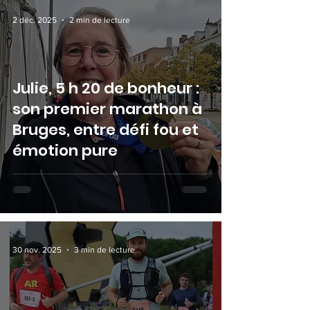
2 déc. 2025
2 min de lecture
Julie, 5 h 20 de bonheur :
son premier marathon à
Bruges, entre défi fou et
émotion pure
30 nov. 2025
3 min de lecture