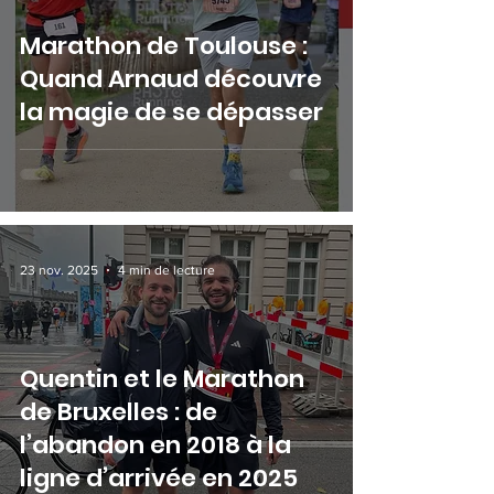
Marathon de Toulouse :
Quand Arnaud découvre
la magie de se dépasser
23 nov. 2025
4 min de lecture
Quentin et le Marathon
de Bruxelles : de
l’abandon en 2018 à la
ligne d’arrivée en 2025