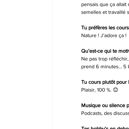
pensais que ça allait
semelles et travaill
Tu préfères les cours
Nature ! J’adore ça !
Qu’est-ce qui te moti
Ne pas trop réfléchir,
prend 6 minutes… 5 k
Tu cours plutôt pour 
Plaisir, 100 %. 😊 
Musique ou silence p
Podcasts, des discuss
Tes hobby’s en dehor