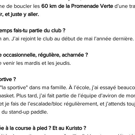
e de boucler les 
60 km de la Promenade Verte
 d’une tr
, et juste y aller.
mps fais-tu partie du club ?
 an. J’ai rejoint le club au début de mai l’année dernière.
 occasionnelle, régulière, acharnée ?
 venir les mardis et les jeudis.
rtive ? 
 "la sportive" dans ma famille. À l’école, j’ai essayé beauc
basket. Plus tard, j’ai fait partie de l’équipe d’aviron de mo
t je fais de l’escalade/bloc régulièrement, et j’attends tou
e du stand-up paddle.
 à la course à pied ? Et au Kuristo ?