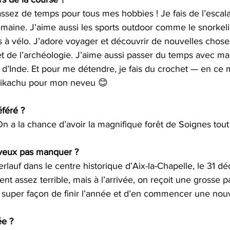
assez de temps pour tous mes hobbies ! Je fais de l’escal
maine. J’aime aussi les sports outdoor comme le snorkeli
 à vélo. J’adore voyager et découvrir de nouvelles choses
t de l’archéologie. J’aime aussi passer du temps avec ma 
d’Inde. Et pour me détendre, je fais du crochet — en ce 
Pikachu pour mon neveu 😊
féré ?
 On a la chance d’avoir la magnifique forêt de Soignes tout
 veux pas manquer ?
erlauf dans le centre historique d’Aix-la-Chapelle, le 31 d
t assez terrible, mais à l’arrivée, on reçoit une grosse pa
super façon de finir l’année et d’en commencer une nouv
ée ?