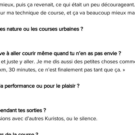
 mieux, puis ça revenait, ce qui était un peu décourageant.
é sur ma technique de course, et ça va beaucoup mieux ma
es nature ou les courses urbaines ?
ve à aller courir même quand tu n’en as pas envie ?
 et juste y aller. Je me dis aussi des petites choses comme
m, 30 minutes, ce n’est finalement pas tant que ça. »
la performance ou pour le plaisir ?
endant tes sorties ?
ions avec d’autres Kuristos, ou le silence.
s de la course ?