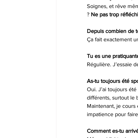
Soignes, et rêve mêm
? 
Ne pas trop réfléchir
Depuis combien de te
Ça fait exactement un
Tu es une pratiquante
Régulière. J’essaie de
As-tu toujours été spo
Oui. J’ai toujours été
différents, surtout le 
Maintenant, je cours e
impatience pour fair
Comment es-tu arrivée