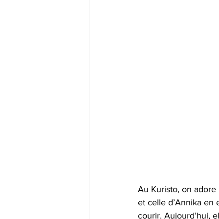
Au Kuristo, on adore 
et celle d’Annika en e
courir. Aujourd’hui, e