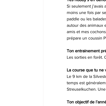
Si seulement j’avais 
moins une fois par se
paddle ou les balades
autour des animaux e
amis et mes cochons 
prépare un coussin 
Ton entrainement pré
Les sorties en forêt.
La course que tu ne
Le 9 km de la Silvest
temps est généralemen
Streuselkuchen. Une 
Ton objectif de l’ann