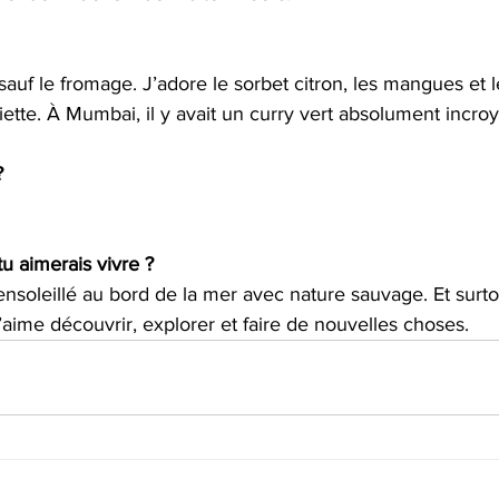
sauf le fromage. J’adore le sorbet citron, les mangues et l
siette. À Mumbai, il y avait un curry vert absolument incroy
?
tu aimerais vivre ?
nsoleillé au bord de la mer avec nature sauvage. Et surto
aime découvrir, explorer et faire de nouvelles choses.