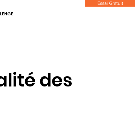
Essai Gratuit
LENGE
alité des