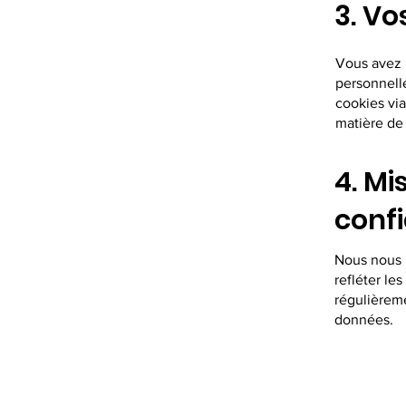
3. Vo
Vous avez l
personnell
cookies via
matière de 
4. Mi
confi
Nous nous r
refléter l
régulièrem
données.