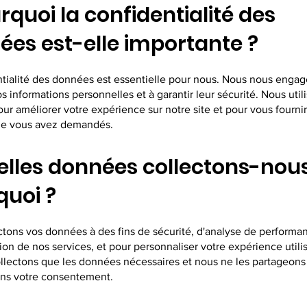
urquoi la confidentialité des
ées est-elle importante ?
ntialité des données est essentielle pour nous. Nous nous enga
s informations personnelles et à garantir leur sécurité. Nous util
r améliorer votre expérience sur notre site et pour vous fournir
ue vous avez demandés.
elles données collectons-nous
quoi ?
ctons vos données à des fins de sécurité, d'analyse de performa
ion de nos services, et pour personnaliser votre expérience utili
llectons que les données nécessaires et nous ne les partageons
sans votre consentement.