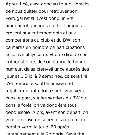
Après Jicé, c'est donc au tour d'Horacio 
de nous quitter pour retrouver son 
Portugal natal. C'est donc un vrai 
monument qui nous quitte. Toujours 
présent aux entraînements et aux 
compétitions du club et du BW, son 
palmarès en nombre de participations 
est... hymalayesque. Et que dire de son 
enthousiasme, de son éternelle bonne 
humeur, de sa bienveillance auprès des 
jeunes... D'ici à 3 semaines, ce sera fini 
d'entendre le souffle puissant et 
régulier de notre loco sur la voie verte, 
dans le parc, sur les sentiers du BW ou 
dans la forêt, on va donc être tout 
déboussolé. Alors, avant son départ, on 
vous propose de se réunir autour d'un 
dernier verre le jeudi 20 après 
l'entraînement à la Rotonde. Save the 