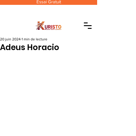
Essai Gratuit
20 juin 2024
1 min de lecture
Adeus Horacio