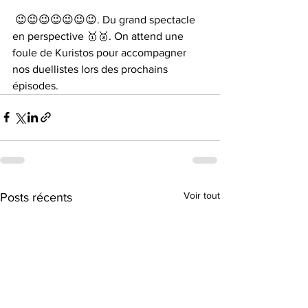
 😉😉😉😉😉😉😉. Du grand spectacle 
en perspective 🥇🥈. On attend une 
foule de Kuristos pour accompagner 
nos duellistes lors des prochains 
épisodes.
Voir tout
Posts récents