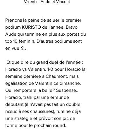
Valentin, Aude et Vincent
Prenons la peine de saluer le premier 
podium KURISTO de l'année. Bravo 
Aude qui termine en plus aux portes du 
top 10 féminin. D'autres podiums sont 
en vue 💪.
 Et que dire du grand duel de l'année : 
Horacio vs Valentin. 1-0 pour Horacio la 
semaine dernière à Chaumont, mais 
égalisation de Valentin ce dimanche. 
Qui remportera la belle ? Suspense... 
Horacio, trahi par une erreur de 
débutant (il n'avait pas fait un double 
nœud à ses chaussures), rumine déjà 
une stratégie et prévoit son pic de 
forme pour le prochain round.