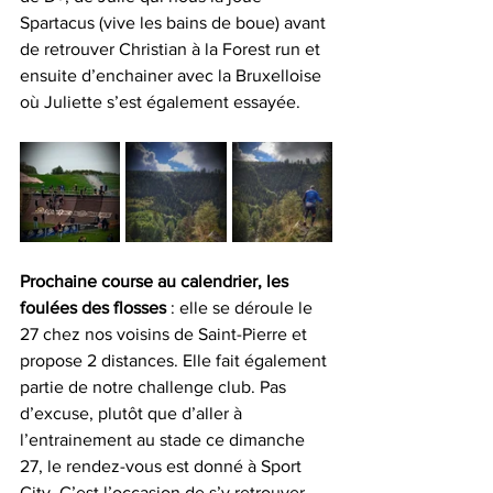
Spartacus (vive les bains de boue) avant 
de retrouver Christian à la Forest run et 
ensuite d’enchainer avec la Bruxelloise 
où Juliette s’est également essayée.
Prochaine course au calendrier, les 
foulées des flosses
 : elle se déroule le 
27 chez nos voisins de Saint-Pierre et 
propose 2 distances. Elle fait également 
partie de notre challenge club. Pas 
d’excuse, plutôt que d’aller à 
l’entrainement au stade ce dimanche 
27, le rendez-vous est donné à Sport 
City. C’est l’occasion de s’y retrouver 