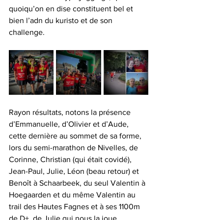
quoiqu’on en dise constituent bel et 
bien l’adn du kuristo et de son 
challenge.
Rayon résultats, notons la présence 
d’Emmanuelle, d’Olivier et d’Aude, 
cette dernière au sommet de sa forme, 
lors du semi-marathon de Nivelles, de 
Corinne, Christian (qui était covidé), 
Jean-Paul, Julie, Léon (beau retour) et 
Benoît à Schaarbeek, du seul Valentin à 
Hoegaarden et du même Valentin au 
trail des Hautes Fagnes et à ses 1100m 
de D+, de Julie qui nous la joue 