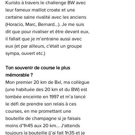
Kuristo à travers le challenge BW avec 
leur fameux maillot croate et une 
certaine saine rivalité avec les anciens 
(Horacio, Marc, Bernard...). Je me suis 
dit que pour rivaliser et être devant eux, 
il fallait que je m’entraine aussi avec 
eux (et par ailleurs, c'était un groupe 
sympa, ouvert etc.)
Ton souvenir de course le plus 
mémorable ?
Mon premier 20 km de Bxl, ma collègue 
(une habituée des 20 km et du BW) est 
tombée enceinte en 1997 et m’a lancé 
le défi de prendre son relais à ces 
courses, en me promettant une 
bouteille de champagne si je faisais 
moins d’1h45 aux 20 km... J'attends 
toujours la bouteille (j’ai fait 1h35 et je 