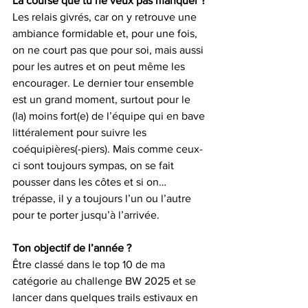
La course que tu ne veux pas manquer ?
Les relais givrés, car on y retrouve une 
ambiance formidable et, pour une fois, 
on ne court pas que pour soi, mais aussi 
pour les autres et on peut même les 
encourager. Le dernier tour ensemble 
est un grand moment, surtout pour le 
(la) moins fort(e) de l’équipe qui en bave 
littéralement pour suivre les 
coéquipières(-piers). Mais comme ceux-
ci sont toujours sympas, on se fait 
pousser dans les côtes et si on… 
trépasse, il y a toujours l’un ou l’autre 
pour te porter jusqu’à l’arrivée.
Ton objectif de l’année ?
Être classé dans le top 10 de ma 
catégorie au challenge BW 2025 et se 
lancer dans quelques trails estivaux en 