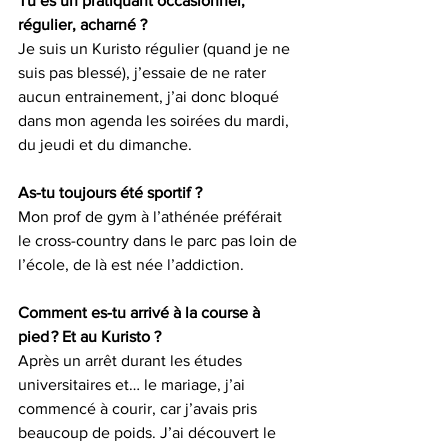
Tu es un pratiquant occasionnel, 
régulier, acharné ?
Je suis un Kuristo régulier (quand je ne 
suis pas blessé), j’essaie de ne rater 
aucun entrainement, j’ai donc bloqué 
dans mon agenda les soirées du mardi, 
du jeudi et du dimanche.
As-tu toujours été sportif ?
Mon prof de gym à l’athénée préférait 
le cross-country dans le parc pas loin de 
l’école, de là est née l’addiction.
Comment es-tu arrivé à la course à 
pied ? Et au Kuristo ?
Après un arrêt durant les études 
universitaires et… le mariage, j’ai 
commencé à courir, car j’avais pris 
beaucoup de poids. J’ai découvert le 