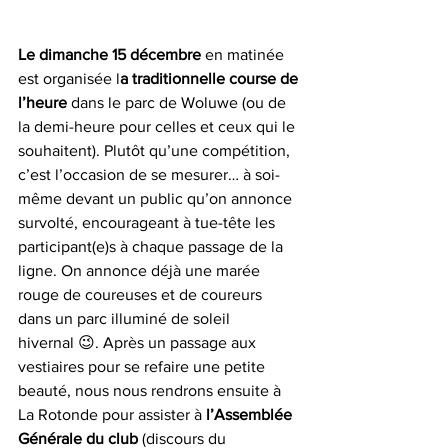
Le dimanche 15 décembre
 en matinée 
est organisée l
a traditionnelle course de 
l’heure 
dans le parc de Woluwe (ou de 
la demi-heure pour celles et ceux qui le 
souhaitent). Plutôt qu’une compétition, 
c’est l’occasion de se mesurer… à soi-
même devant un public qu’on annonce 
survolté, encourageant à tue-tête les 
participant(e)s à chaque passage de la 
ligne. On annonce déjà une marée 
rouge de coureuses et de coureurs 
dans un parc illuminé de soleil 
hivernal 😉. Après un passage aux 
vestiaires pour se refaire une petite 
beauté, nous nous rendrons ensuite à 
La Rotonde pour assister à
 l’Assemblée 
Générale du club
 (discours du 