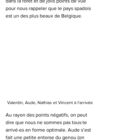
dans la forêt et de jolis points de vue 
pour nous rappeler que le pays spadois 
est un des plus beaux de Belgique.
Valentin, Aude, Nathias et Vincent à l'arrivée
Au rayon des points négatifs, on peut 
dire que nous ne sommes pas tous·te 
arrivé·es en forme optimale. Aude s’est 
fait une petite entorse du genou (on 