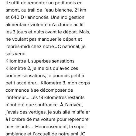
Il suffit de remonter un petit mois en 
amont, au trail de l’eau blanche, 21 km 
et 640 D+ annoncés. Une indigestion 
alimentaire violente m’a clouée au lit 
les 3 jours et nuits avant le départ. Mais, 
ne voulant pas manquer le départ et 
l’après-midi chez notre JC national, je 
suis venu.
Kilomètre 1, superbes sensations. 
Kilomètre 2, je me dis qu’avec ces 
bonnes sensations, je pourrais petit à 
petit accélérer… Kilomètre 3, mon corps 
commence à se décomposer de 
l’intérieur… Les 18 kilomètres restants 
n’ont été que souffrance. À l’arrivée, 
j’avais des vertiges, je suis allé m’affaler 
à l’ombre de ma voiture pour reprendre 
mes esprits…  Heureusement, la super 
ambiance et l’accueil de notre ami JC 