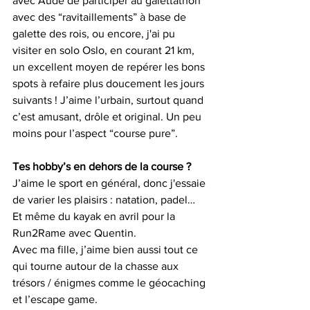
avec Aude de participer au galettathon 
avec des “ravitaillements” à base de 
galette des rois, ou encore, j'ai pu 
visiter en solo Oslo, en courant 21 km, 
un excellent moyen de repérer les bons 
spots à refaire plus doucement les jours 
suivants ! J’aime l’urbain, surtout quand 
c’est amusant, drôle et original. Un peu 
moins pour l’aspect “course pure”.
Tes hobby’s en dehors de la course ?
J’aime le sport en général, donc j'essaie 
de varier les plaisirs : natation, padel… 
Et même du kayak en avril pour la 
Run2Rame avec Quentin.
Avec ma fille, j’aime bien aussi tout ce 
qui tourne autour de la chasse aux 
trésors / énigmes comme le géocaching 
et l’escape game.