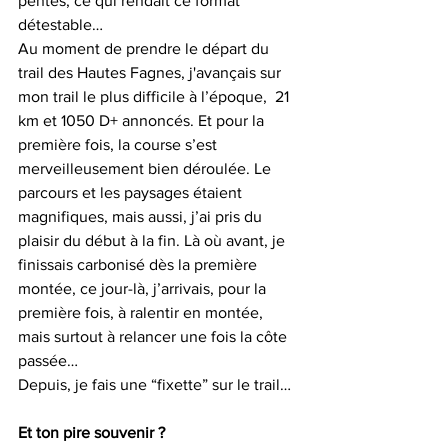
pentes, ce qui rendait ce format 
détestable…
Au moment de prendre le départ du 
trail des Hautes Fagnes, j'avançais sur 
mon trail le plus difficile à l’époque,  21 
km et 1050 D+ annoncés. Et pour la 
première fois, la course s’est 
merveilleusement bien déroulée. Le 
parcours et les paysages étaient 
magnifiques, mais aussi, j’ai pris du 
plaisir du début à la fin. Là où avant, je 
finissais carbonisé dès la première 
montée, ce jour-là, j’arrivais, pour la 
première fois, à ralentir en montée, 
mais surtout à relancer une fois la côte 
passée… 
Depuis, je fais une “fixette” sur le trail…
Et ton pire souvenir ?