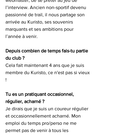
webmaster, de se prêter au jeu de 
l’interview. Ancien non-sportif devenu 
passionné de trail, il nous partage son 
arrivée au Kuristo, ses souvenirs 
marquants et ses ambitions pour 
l’année à venir.
Depuis combien de temps fais-tu partie 
du club ?
Cela fait maintenant 4 ans que je suis 
membre du Kuristo, ce n'est pas si vieux 
!
Tu es un pratiquant occasionnel, 
régulier, acharné ?
Je dirais que je suis un coureur régulier 
et occasionnellement acharné. Mon 
emploi du temps pro/perso ne me 
permet pas de venir à tous les 